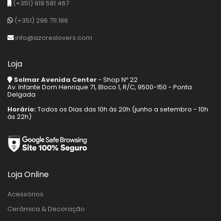
(+351) 919 581 467
(+351) 296 711 186
info@azoreslovers.com
Loja
Solmar Avenida Center
- Shop Nº 22
Av. Infante Dom Henrique 71, Bloco 1, R/C, 9500-150 - Ponta
Delgada
Horário:
Todos os Dias das 10h às 20h (junho a setembro - 10h
às 22h)
Loja Online
Acessórios
Cerâmica & Decoração