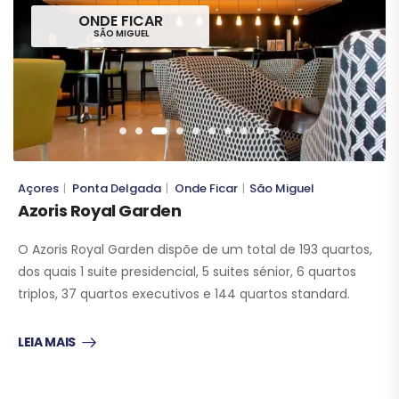
ONDE FICAR
SÃO MIGUEL
Açores
Ponta Delgada
Onde Ficar
São Miguel
|
|
|
Azoris Royal Garden
O Azoris Royal Garden dispõe de um total de 193 quartos,
dos quais 1 suite presidencial, 5 suites sénior, 6 quartos
triplos, 37 quartos executivos e 144 quartos standard.
LEIA MAIS