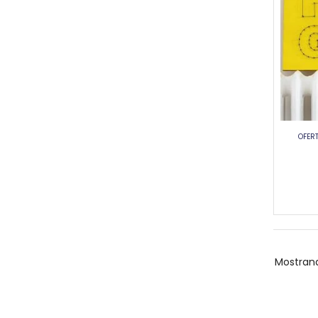
OFERT
Mostran