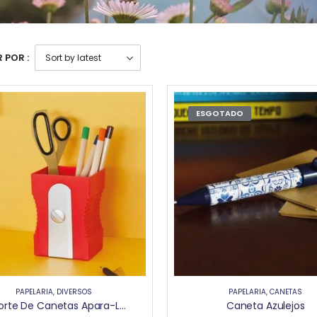
 POR :
ESGOTADO
PAPELARIA
,
DIVERSOS
PAPELARIA
,
CANETAS
Suporte De Canetas Apara-Lápis Vermelho
Caneta Azulejos