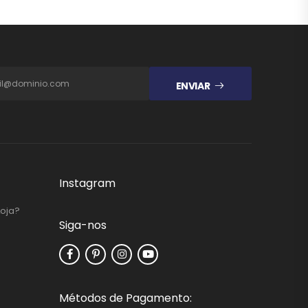
ENVIAR
Instagram
Loja?
Siga-nos
Métodos de Pagamento: