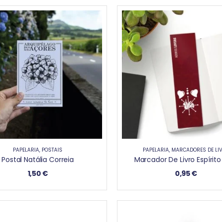
PAPELARIA
,
POSTAIS
PAPELARIA
,
MARCADORES DE LI
Postal Natália Correia
1,50
€
0,95
€