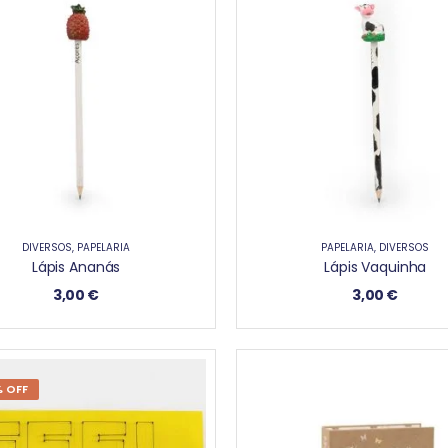
DIVERSOS
,
PAPELARIA
PAPELARIA
,
DIVERSOS
Lápis Ananás
Lápis Vaquinha
3,00
€
3,00
€
 OFF