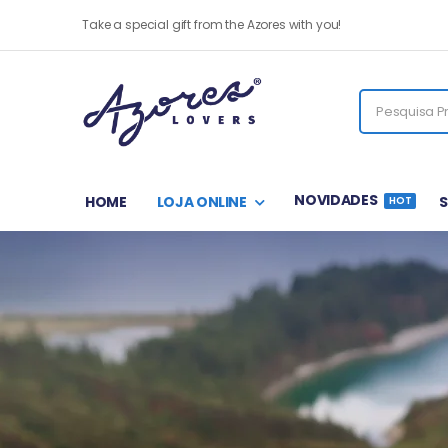
Take a special gift from the Azores with you!
NOVIDADES
HOME
LOJA ONLINE
HOT