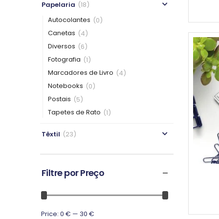
Papelaria
(18)
Autocolantes
(0)
Canetas
(4)
Diversos
(6)
Fotografia
(1)
Marcadores de Livro
(4)
Notebooks
(0)
Postais
(5)
Tapetes de Rato
(1)
Têxtil
(23)
Filtre por Preço
Price:
0 €
—
30 €