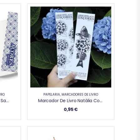
VRO
PAPELARIA
,
MARCADORES DE LIVRO
Marcador De Livro Espírito Santo
Marcador De Livro Natália Correia
0,95
€