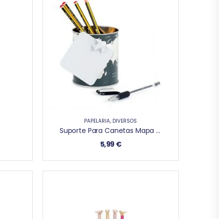
PAPELARIA
,
DIVERSOS
Suporte Para Canetas Mapa Mundo
5,99
€