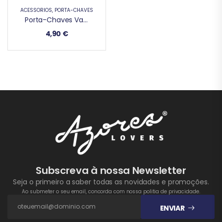
ACESSÓRIOS
,
PORTA-CHAVES
Porta-Chaves Vaquinha
4,90
€
Subscreva à nossa Newsletter
Seja o primeiro a saber todas as novidades e promoções.
Ao submeter o seu email, concorda com nossa politia de privacidade.
ENVIAR