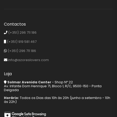
Contactos
(+351) 296 711 186
(+351) 919 581 467
(+351) 296 711 186
info@azoreslovers.com
Loja
Solmar Avenida Center
- Shop Nº 22
Av. Infante Dom Henrique 71, Bloco 1, R/C, 9500-150 - Ponta
Delgada
Horário:
Todos os Dias das 10h às 20h (junho a setembro - 10h
às 22h)