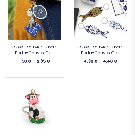
ACESSÓRIOS
,
PORTA-CHAVES
ACESSÓRIOS
,
PORTA-CHAVES
Porta-Chaves Circular
Porta-Chaves Chicharro
–
–
1,50
€
2,95
€
4,30
€
4,40
€