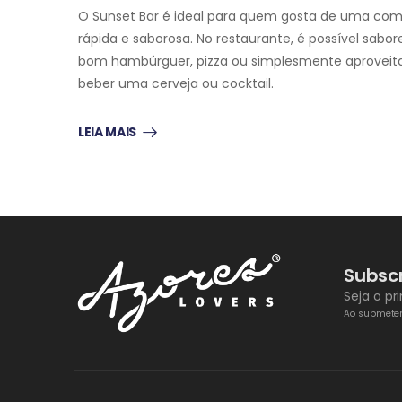
O Sunset Bar é ideal para quem gosta de uma com
rápida e saborosa. No restaurante, é possível sabo
bom hambúrguer, pizza ou simplesmente aproveita
beber uma cerveja ou cocktail.
LEIA MAIS
Subsc
Seja o p
Ao submeter 