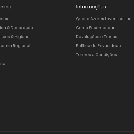
nline
Informações
rios
Quer a Azores Lovers na sua 
ica & Decoração
Como Encomendar
icos & Higiene
Devoluções e Trocas
nomia Regional
Política de Privacidade
Termos e Condições
ria