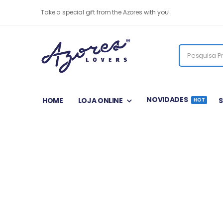
Take a special gift from the Azores with you!
NOVIDADES
HOME
LOJA ONLINE
HOT