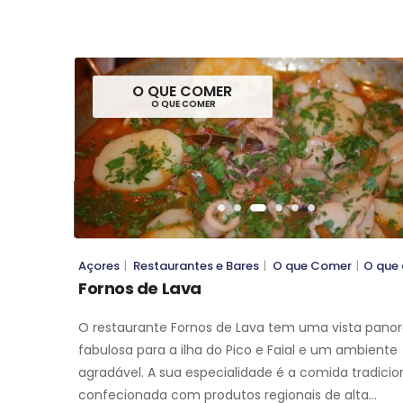
O QUE COMER
O QUE COMER
O QUE COMER
O QUE COMER
Açores
|
Restaurantes e Bares
|
O que Comer
|
O que
Fornos de Lava
O restaurante Fornos de Lava tem uma vista pano
fabulosa para a ilha do Pico e Faial e um ambiente
agradável. A sua especialidade é a comida tradicio
confecionada com produtos regionais de alta…