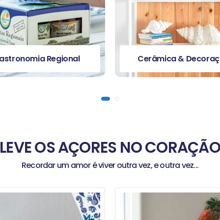
râmica & Decoração
Infantil
LEVE OS AÇORES NO CORAÇÃ
Recordar um amor é viver outra vez, e outra vez...