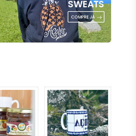
SWEATS
COMPRE JÁ