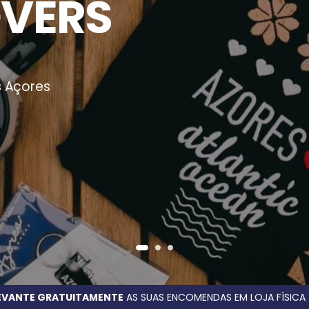
OVERS
s Açores
LEVANTE GRATUITAMENTE
AS SUAS ENCOMENDAS EM LOJA FÍSICA