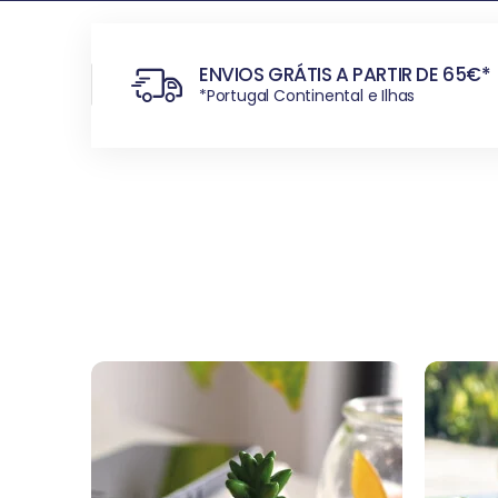
OS
ENVIOS GRÁTIS A PARTIR DE 65€*
*Portugal Continental e Ilhas