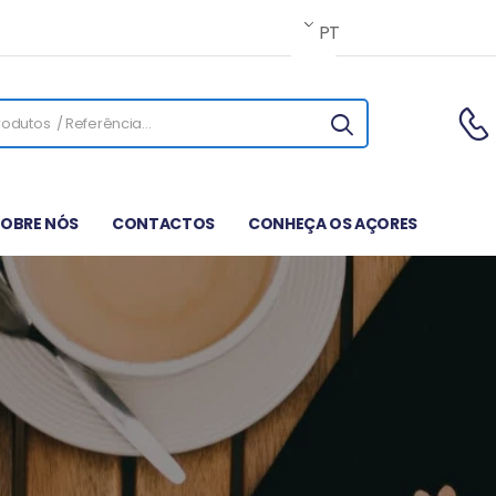
PT
SOBRE NÓS
CONTACTOS
CONHEÇA OS AÇORES