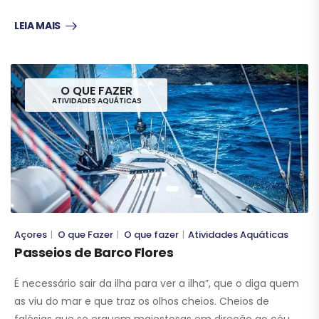
LEIA MAIS
O QUE FAZER
ATIVIDADES AQUÁTICAS
Açores
O que Fazer
O que fazer
Atividades Aquáticas
|
|
|
Passeios de Barco Flores
É necessário sair da ilha para ver a ilha”, que o diga quem
as viu do mar e que traz os olhos cheios. Cheios de
falésias que se erguem majestosas em direção ao céu,