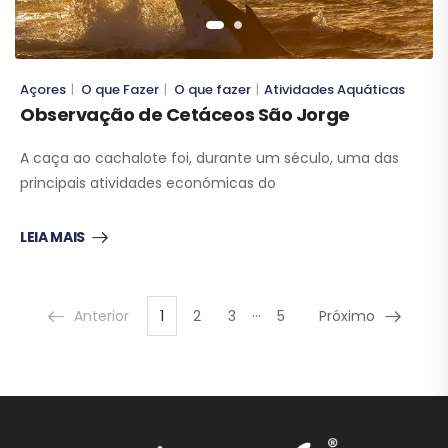
Açores
O que Fazer
O que fazer
Atividades Aquáticas
|
|
|
Observação de Cetáceos São Jorge
A caça ao cachalote foi, durante um século, uma das
principais atividades económicas do
LEIA MAIS
…
Anterior
1
2
3
5
Próximo