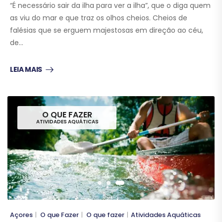
“É necessário sair da ilha para ver a ilha”, que o diga quem
as viu do mar e que traz os olhos cheios. Cheios de
falésias que se erguem majestosas em direção ao céu,
de…
LEIA MAIS
O QUE FAZER
ATIVIDADES AQUÁTICAS
Açores
O que Fazer
O que fazer
Atividades Aquáticas
|
|
|