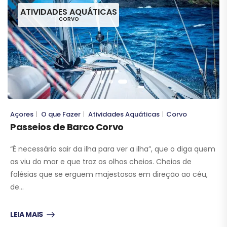
ATIVIDADES AQUÁTICAS
CORVO
Açores
O que Fazer
Atividades Aquáticas
Corvo
|
|
|
Passeios de Barco Corvo
“É necessário sair da ilha para ver a ilha”, que o diga quem
as viu do mar e que traz os olhos cheios. Cheios de
falésias que se erguem majestosas em direção ao céu,
de…
LEIA MAIS