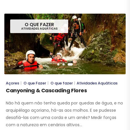
O QUE FAZER
ATIVIDADES AQUÁTICAS
Açores
O que Fazer
O que fazer
Atividades Aquáticas
|
|
|
Canyoning & Cascading Flores
Não há quem não tenha queda por quedas de água, e no
arquipélago açoriano, há-as aos molhos. E se pudesse
desafiá-las com uma corda e um arnês? Medir forças
com a natureza em cenários altivos…