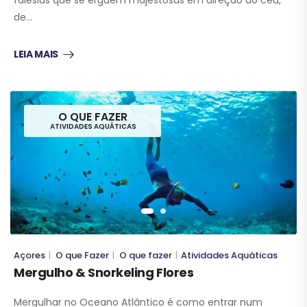
de…
LEIA MAIS
O QUE FAZER
ATIVIDADES AQUÁTICAS
Açores
O que Fazer
O que fazer
Atividades Aquáticas
|
|
|
Mergulho & Snorkeling Flores
Mergulhar no Oceano Atlântico é como entrar num