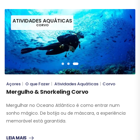
ATIVIDADES AQUÁTICAS
CORVO
Açores
O que Fazer
Atividades Aquáticas
Corvo
|
|
|
Mergulho & Snorkeling Corvo
Mergulhar no Oceano Atlântico é como entrar num
sonho mágico. De botija ou de máscara, a experiência
memorável está garantida.
LEIA MAIS