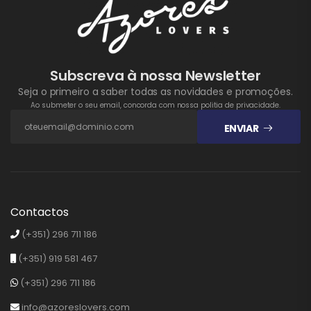
Subscreva à nossa Newsletter
Seja o primeiro a saber todas as novidades e promoções.
Ao submeter o seu email, concorda com nossa politia de privacidade.
ENVIAR
Contactos
(+351) 296 711 186
(+351) 919 581 467
(+351) 296 711 186
info@azoreslovers.com