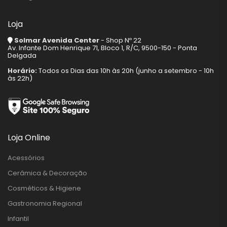
Loja
Solmar Avenida Center
- Shop Nº 22
Av. Infante Dom Henrique 71, Bloco 1, R/C, 9500-150 - Ponta
Delgada
Horário:
Todos os Dias das 10h às 20h (junho a setembro - 10h
às 22h)
Loja Online
Acessórios
Cerâmica & Decoração
Cosméticos & Higiene
Gastronomia Regional
Infantil