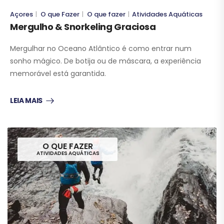
Açores
O que Fazer
O que fazer
Atividades Aquáticas
|
|
|
Mergulho & Snorkeling Graciosa
Mergulhar no Oceano Atlântico é como entrar num
sonho mágico. De botija ou de máscara, a experiência
memorável está garantida.
LEIA MAIS
O QUE FAZER
ATIVIDADES AQUÁTICAS