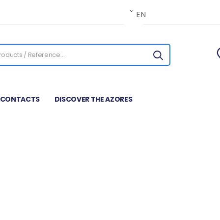
EN
CONTACTS
DISCOVER THE AZORES
SÃO MIGUEL
Blog
São Miguel