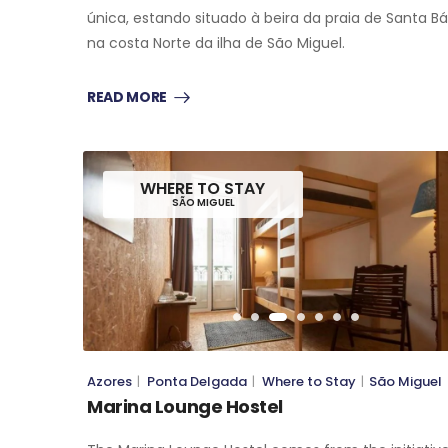
única, estando situado à beira da praia de Santa Bá
na costa Norte da ilha de São Miguel.
READ MORE
WHERE TO STAY
SÃO MIGUEL
WHERE TO STAY
SÃO MIGUEL
Azores
|
Ponta Delgada
|
Where to Stay
|
São Miguel
Marina Lounge Hostel