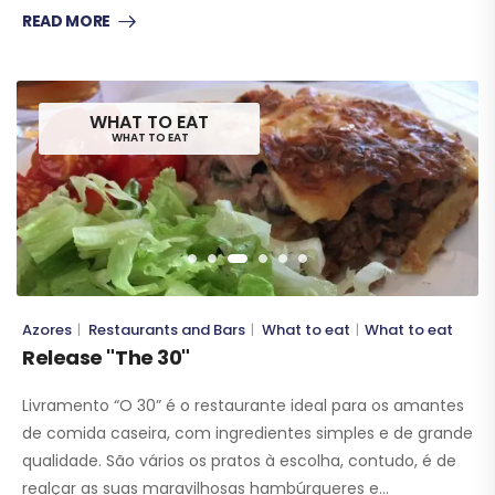
READ MORE
WHAT TO EAT
WHAT TO EAT
Azores
Restaurants and Bars
What to eat
What to eat
|
|
|
Release "The 30"
Livramento “O 30” é o restaurante ideal para os amantes
de comida caseira, com ingredientes simples e de grande
qualidade. São vários os pratos à escolha, contudo, é de
realçar as suas maravilhosas hambúrgueres e…