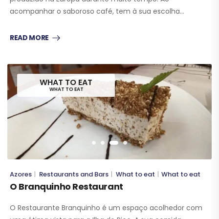
acompanhar o saboroso café, tem à sua escolha…
READ MORE
WHAT TO EAT
WHAT TO EAT
Azores
Restaurants and Bars
What to eat
What to eat
|
|
|
O Branquinho Restaurant
O Restaurante Branquinho é um espaço acolhedor com