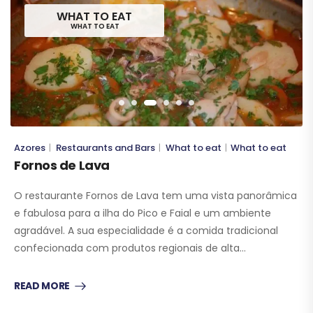
WHAT TO EAT
WHAT TO EAT
Azores
Restaurants and Bars
What to eat
What to eat
|
|
|
Fornos de Lava
O restaurante Fornos de Lava tem uma vista panorâmica
e fabulosa para a ilha do Pico e Faial e um ambiente
agradável. A sua especialidade é a comida tradicional
confecionada com produtos regionais de alta…
READ MORE