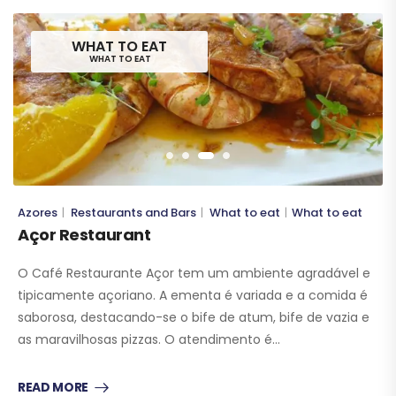
WHAT TO EAT
WHAT TO EAT
Azores
Restaurants and Bars
What to eat
What to eat
|
|
|
Açor Restaurant
O Café Restaurante Açor tem um ambiente agradável e
tipicamente açoriano. A ementa é variada e a comida é
saborosa, destacando-se o bife de atum, bife de vazia e
as maravilhosas pizzas. O atendimento é…
READ MORE