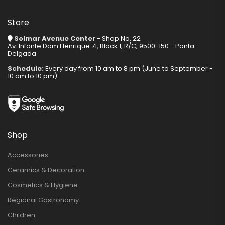
Store
Solmar Avenue Center
- Shop No. 22
Av. Infante Dom Henrique 71, Block 1, R/C, 9500-150 - Ponta
Delgada
Schedule:
Every day from 10 am to 8 pm (June to September -
10 am to 10 pm)
Shop
Accessories
Ceramics & Decoration
Cosmetics & Hygiene
Regional Gastronomy
Children