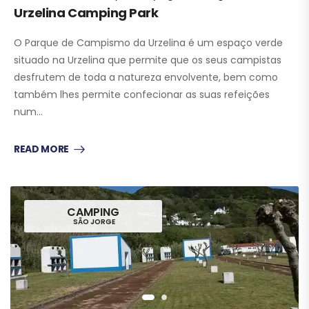
Urzelina Camping Park
O Parque de Campismo da Urzelina é um espaço verde
situado na Urzelina que permite que os seus campistas
desfrutem de toda a natureza envolvente, bem como
também lhes permite confecionar as suas refeições
num…
READ MORE
CAMPING
SÃO JORGE