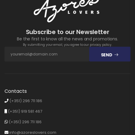
Subscribe to our Newsletter
Be the first to know all the news and promotions.
By submitting your email, you agree to our privacy policy.
SEND
Contacts
(+351) 296 711 186
(+351) 919 581 467
(+351) 296 711 186
info@azoreslovers.com