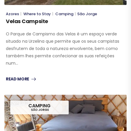
Azores
Where to Stay
Camping
São Jorge
|
|
|
Velas Campsite
O Parque de Campismo das Velas é um espaço verde
situado na Urzelina que permite que os seus campistas
desfrutem de toda a natureza envolvente, bem como
também lhes permite confecionar as suas refeições
num…
READ MORE
CAMPING
SÃO JORGE