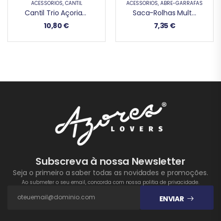
ACESSÓRIOS
,
CANTIL
ACESSÓRIOS
,
ABRE-GARRAFAS
Cantil Trio Açoriano
Saca-Rolhas Multifunções Peixe
10,80
€
7,35
€
Subscreva à nossa Newsletter
Seja o primeiro a saber todas as novidades e promoções.
Ao submeter o seu email, concorda com nossa politia de privacidade.
ENVIAR