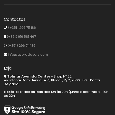
Contactos
(+351) 296 711 186
(+351) 919 581 467
(+351) 296 711 186
info@azoreslovers.com
Loja
Solmar Avenida Center
- Shop Nº 22
Av. Infante Dom Henrique 71, Bloco 1, R/C, 9500-150 - Ponta
Delgada
Horário:
Todos os Dias das 10h às 20h (junho a setembro - 10h
às 22h)