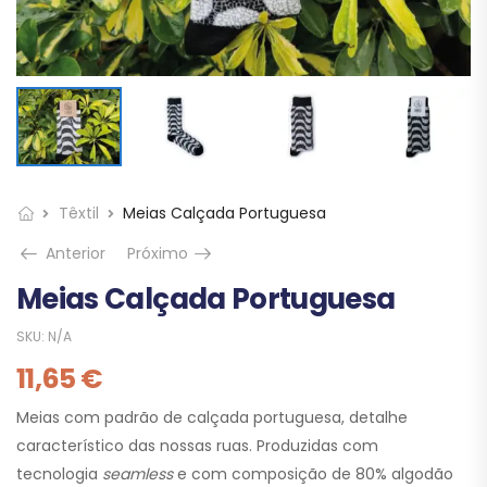
Têxtil
Meias Calçada Portuguesa
Anterior
Próximo
Meias Calçada Portuguesa
SKU:
N/A
11,65
€
Meias com padrão de calçada portuguesa, detalhe
característico das nossas ruas. Produzidas com
tecnologia
seamless
e com composição de 80% algodão