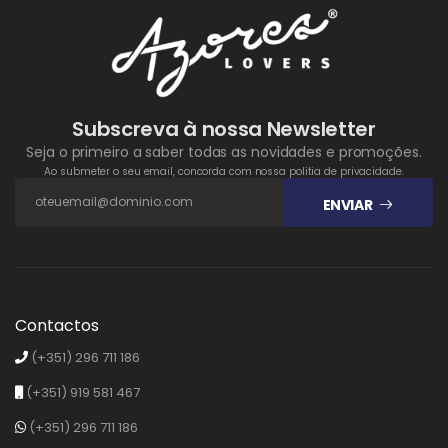
Subscreva à nossa Newsletter
Seja o primeiro a saber todas as novidades e promoções.
Ao submeter o seu email, concorda com nossa politia de privacidade.
ENVIAR
Contactos
(+351) 296 711 186
(+351) 919 581 467
(+351) 296 711 186