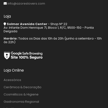
info@azoreslovers.com
Loja
Solmar Avenida Center
- Shop Nº 22
Av. Infante Dom Henrique 71, Bloco 1, R/C, 9500-150 - Ponta
Delgada
Horário:
Todos os Dias das 10h às 20h (junho a setembro - 10h
às 22h)
Loja Online
Acessórios
Cerâmica & Decoração
Cosméticos & Higiene
Gastronomia Regional